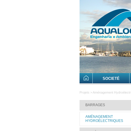
SOCIETÉ
Projets > Aménagement Hydroélectr
BARRAGES
AMÉNAGEMENT
HYDROÉLECTRIQUES