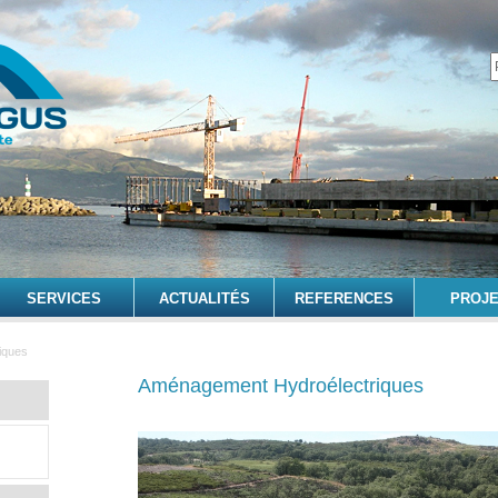
SERVICES
ACTUALITÉS
REFERENCES
PROJ
iques
Aménagement Hydroélectriques