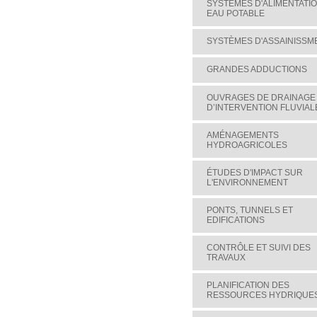
SYSTÈMES D'ALIMENTATI
EAU POTABLE
SYSTÈMES D'ASSAINISSM
GRANDES ADDUCTIONS
OUVRAGES DE DRAINAGE
D’INTERVENTION FLUVIAL
AMÉNAGEMENTS
HYDROAGRICOLES
ÉTUDES D'IMPACT SUR
L'ENVIRONNEMENT
PONTS, TUNNELS ET
EDIFICATIONS
CONTRÔLE ET SUIVI DES
TRAVAUX
PLANIFICATION DES
RESSOURCES HYDRIQUE