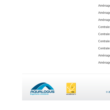
Aménage
Aménage
Aménage
Central
Centrale
Central
Centrale
Aménage
Aménage
© 