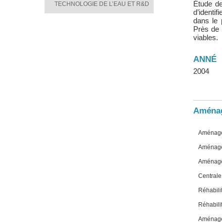
Étude de
TECHNOLOGIE DE L’EAU ET R&D
d’identif
dans le 
Près de 
viables.
ANNÉ
2004
Aménag
Aménage
Aménage
Aménage
Central
Réhabili
Réhabil
Aménage