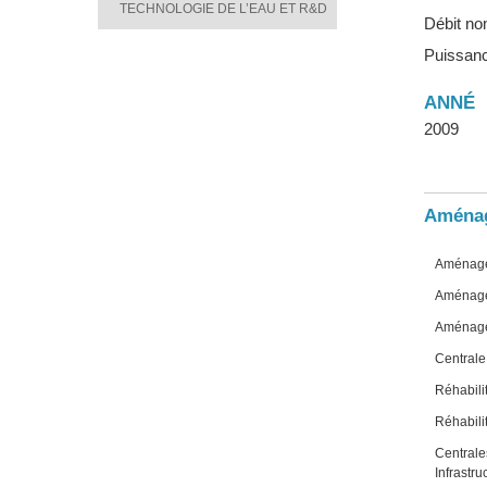
TECHNOLOGIE DE L’EAU ET R&D
Débit no
Puissanc
ANNÉ
2009
Aménag
Aménage
Aménage
Aménage
Central
Réhabili
Réhabil
Central
Infrastr