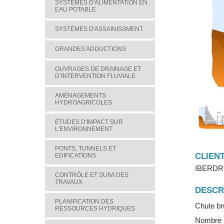
SYSTÈMES D'ALIMENTATION EN
EAU POTABLE
SYSTÈMES D'ASSAINISSMENT
GRANDES ADDUCTIONS
OUVRAGES DE DRAINAGE ET
D’INTERVENTION FLUVIALE
AMÉNAGEMENTS
HYDROAGRICOLES
ÉTUDES D'IMPACT SUR
L'ENVIRONNEMENT
PONTS, TUNNELS ET
CLIEN
EDIFICATIONS
IBERDR
CONTRÔLE ET SUIVI DES
TRAVAUX
DESCR
PLANIFICATION DES
Chute br
RESSOURCES HYDRIQUES
Nombre e