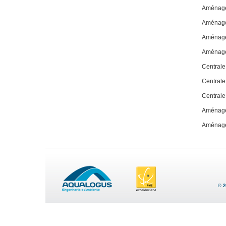
Aménage
Aménage
Aménage
Aménage
Centrale
Central
Centrale
Aménage
Aménage
© 