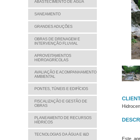
ABASTECIMENTO DE ÁGUA
SANEAMENTO
GRANDES ADUÇÕES
OBRAS DE DRENAGEM E
INTERVENÇÃO FLUVIAL
APROVEITAMENTOS
HIDROAGRÍCOLAS
AVALIAÇÃO E ACOMPANHAMENTO
AMBIENTAL
PONTES, TÚNEIS E EDIFÍCIOS
CLIEN
FISCALIZAÇÃO E GESTÃO DE
OBRAS
Hidrocen
PLANEAMENTO DE RECURSOS
DESCR
HÍDRICOS
TECNOLOGIAS DA ÁGUA E I&D
Este ap