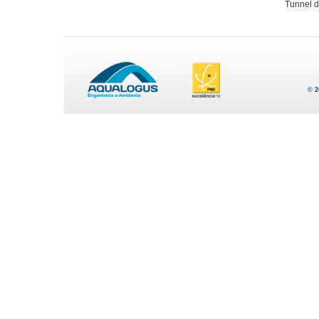
Tunnel 
© 