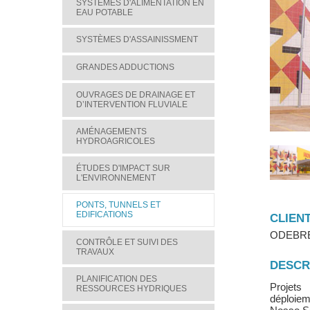
SYSTÈMES D'ALIMENTATION EN
EAU POTABLE
SYSTÈMES D'ASSAINISSMENT
GRANDES ADDUCTIONS
OUVRAGES DE DRAINAGE ET
D’INTERVENTION FLUVIALE
AMÉNAGEMENTS
HYDROAGRICOLES
ÉTUDES D'IMPACT SUR
L'ENVIRONNEMENT
PONTS, TUNNELS ET
EDIFICATIONS
CLIEN
ODEBR
CONTRÔLE ET SUIVI DES
TRAVAUX
DESCR
PLANIFICATION DES
Projets
RESSOURCES HYDRIQUES
déploie