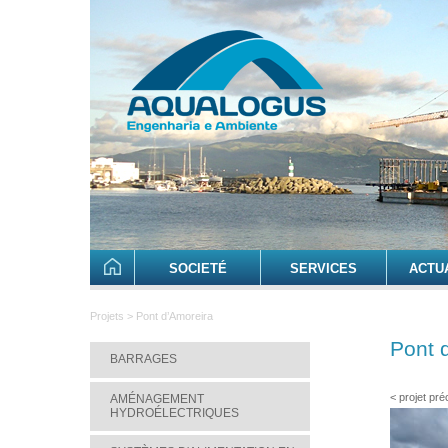
SOCIETÉ
SERVICES
ACTU
Projets > Pont d’Amoreira
Pont 
BARRAGES
< projet pr
AMÉNAGEMENT
HYDROÉLECTRIQUES