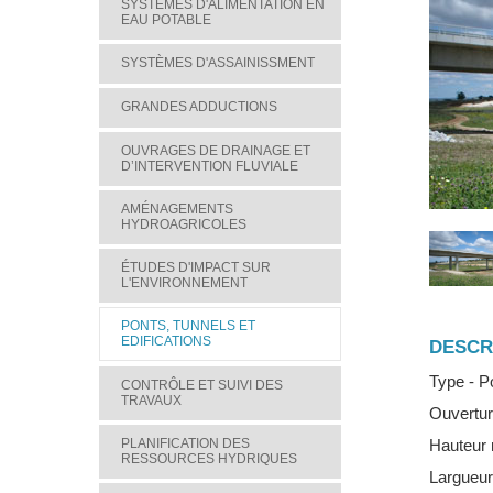
SYSTÈMES D'ALIMENTATION EN
EAU POTABLE
SYSTÈMES D'ASSAINISSMENT
GRANDES ADDUCTIONS
OUVRAGES DE DRAINAGE ET
D’INTERVENTION FLUVIALE
AMÉNAGEMENTS
HYDROAGRICOLES
ÉTUDES D'IMPACT SUR
L'ENVIRONNEMENT
PONTS, TUNNELS ET
EDIFICATIONS
DESCR
Type - P
CONTRÔLE ET SUIVI DES
TRAVAUX
Ouvertur
PLANIFICATION DES
Hauteur
RESSOURCES HYDRIQUES
Largueur