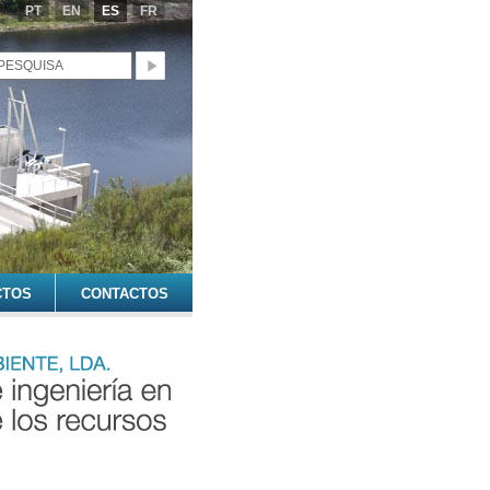
PT
EN
ES
FR
CTOS
CONTACTOS