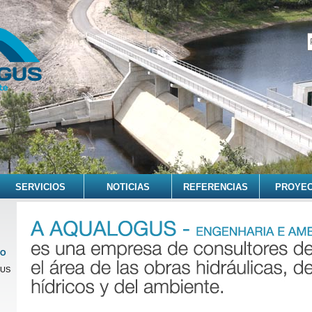
SERVICIOS
NOTICIAS
REFERENCIAS
PROYE
CO
GUS