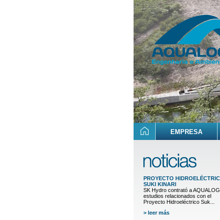
EMPRESA
PROYECTO HIDROELÉCTRI
SUKI KINARI
SK Hydro contrató a AQUALO
estudios relacionados con el
Proyecto Hidroeléctrico Suk...
> leer más