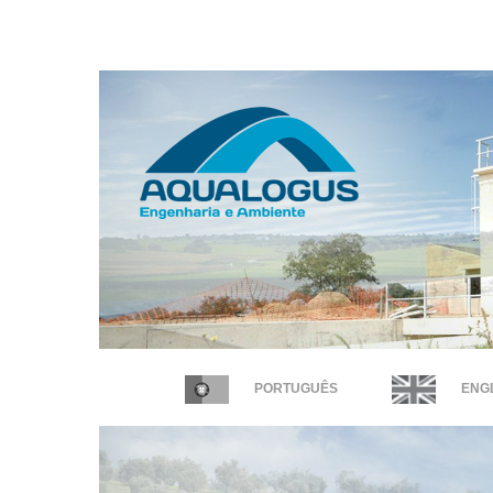
PORTUGUÊS
ENGL