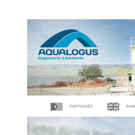
PORTUGUÊS
ENGL