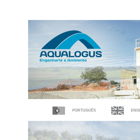
PORTUGUÊS
ENGL