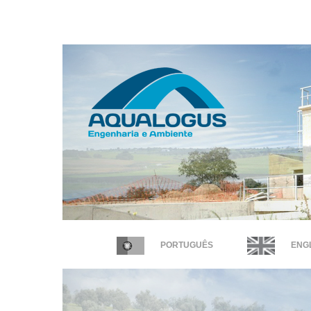
PORTUGUÊS
ENGL