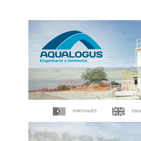
PORTUGUÊS
ENGL