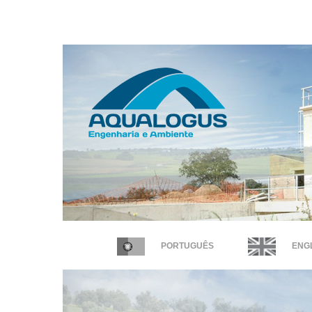
PORTUGUÊS
ENGL