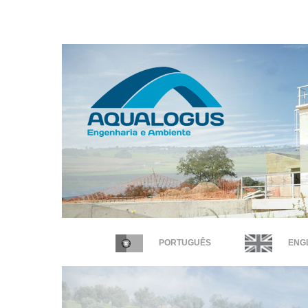
PORTUGUÊS
ENGL