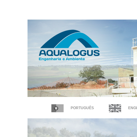
PORTUGUÊS
ENGL