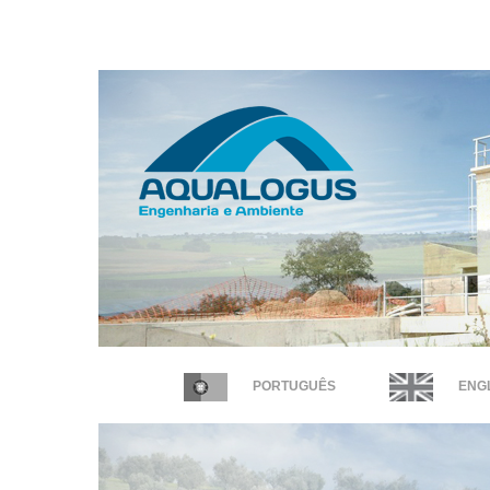
PORTUGUÊS
ENGL