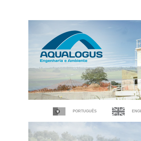
PORTUGUÊS
ENGL