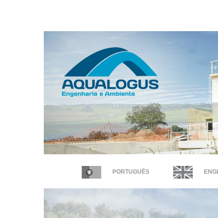
PORTUGUÊS
ENGL